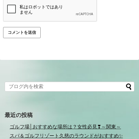
最近の投稿
ゴルフ場│おすすめな場所は？女性必見❣～関東～
スパ＆ゴルフリゾート久慈のラウンドがおすすめ✨