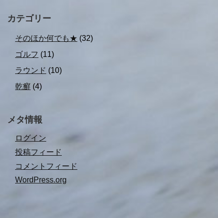
カテゴリー
そのほか何でも★
(32)
ゴルフ
(11)
ラウンド
(10)
乾癬
(4)
メタ情報
ログイン
投稿フィード
コメントフィード
WordPress.org