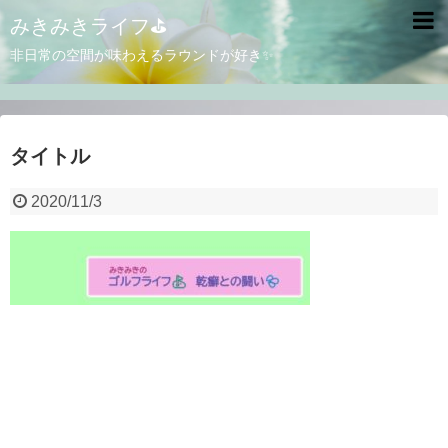
みきみきライフ⛳
非日常の空間が味わえるラウンドが好き✨
タイトル
2020/11/3