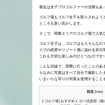
最近は女子プロゴルファーの活躍もあっ
ゴルフ場もゴルフ女子を取り入れよう
ところも多い気がします。
そこで、関東エリアのゴルフ場で人気
ゴルフ女子は、ゴルフはもちろんなの
スでの絶景やリゾート感に溢れる非日
これも大切な楽しみのひとつなのです✨ 
こんな目線で、実際に行ったことのあ
ちなみに写真はすべて自分で撮影したも
いまいちな写りの写真を使用することもあ
目次
[
hide
]
1
ゴルフ場│おすすめ１.ロペ倶楽部（栃