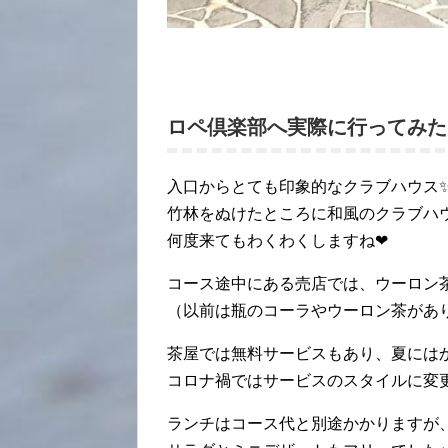
ロペ倶楽部へ実際に行ってみた
入口からとても印象的なクラブハウス
竹林をぬけたところに和風のクラブハ
何度来てもわくわくしますね❤
コース途中にある売店では、ウーロン
（以前は瓶のコーラやウーロン茶があ
茶屋では無料サービスもあり、夏にはかき
コロナ禍ではサービスのスタイルに変
ランチはコース代と別途かかりますが