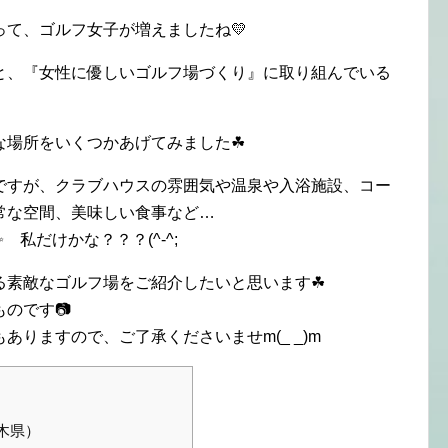
て、ゴルフ女子が増えましたね💛
と、『女性に優しいゴルフ場づくり』に取り組んでいる
な場所をいくつかあげてみました☘
ですが、クラブハウスの雰囲気や温泉や入浴施設、コー
常な空間、美味しい食事など…
私だけかな？？？(^-^;
る素敵なゴルフ場をご紹介したいと思います☘
のです📷
りますので、ご了承くださいませm(_ _)m
木県）