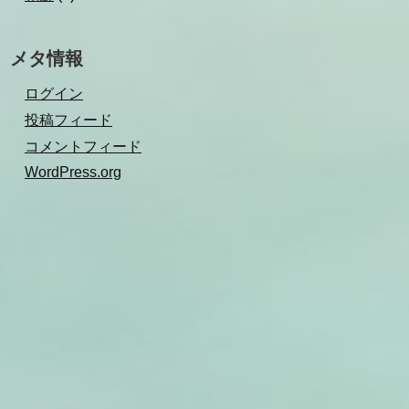
メタ情報
ログイン
投稿フィード
コメントフィード
WordPress.org