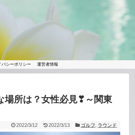
✨
イバシーポリシー
運営者情報
な場所は？女性必見❣～関東
2022/3/12
2022/3/13
ゴルフ
,
ラウンド