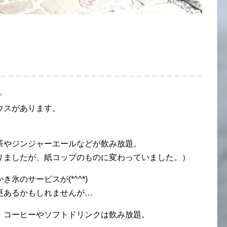
✨
ウスがあります。
茶やジンジャーエールなどが飲み放題。
りましたが、紙コップのものに変わっていました。）
氷のサービスが(*^^*)
更あるかもしれませんが…
、コーヒーやソフトドリンクは飲み放題。