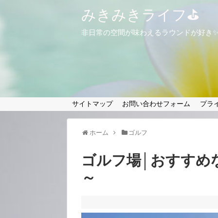
みきみきライフ⛳
非日常の空間が味わえるラウンドが好き
サイトマップ
お問い合わせフォーム
プラ
ホーム
ゴルフ
ゴルフ場│おすすめ
～