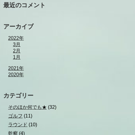
最近のコメント
アーカイブ
2022年
3月
2月
1月
2021年
2020年
カテゴリー
そのほか何でも★
(32)
ゴルフ
(11)
ラウンド
(10)
乾癬
(4)