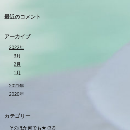
最近のコメント
アーカイブ
2022年
3月
2月
1月
2021年
2020年
カテゴリー
そのほか何でも★
(32)