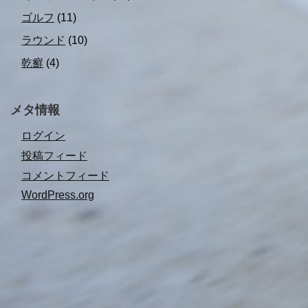
ゴルフ
(11)
ラウンド
(10)
乾癬
(4)
メタ情報
ログイン
投稿フィード
コメントフィード
WordPress.org