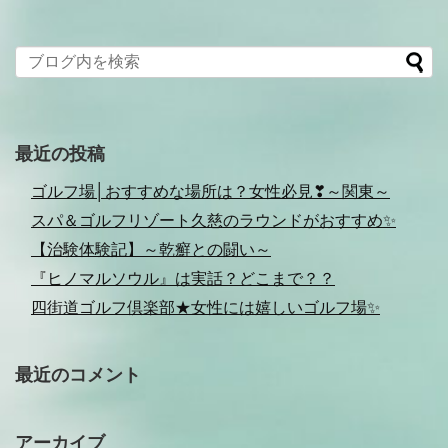
最近の投稿
ゴルフ場│おすすめな場所は？女性必見❣～関東～
スパ＆ゴルフリゾート久慈のラウンドがおすすめ✨
【治験体験記】～乾癬との闘い～
『ヒノマルソウル』は実話？どこまで？？
四街道ゴルフ倶楽部★女性には嬉しいゴルフ場✨
最近のコメント
アーカイブ