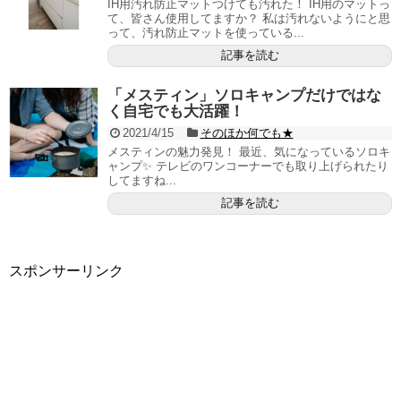
IH用汚れ防止マットつけても汚れた！ IH用のマットっ
て、皆さん使用してますか？ 私は汚れないようにと思
って、汚れ防止マットを使っている...
記事を読む
「メスティン」ソロキャンプだけではな
く自宅でも大活躍！
2021/4/15
そのほか何でも★
メスティンの魅力発見！ 最近、気になっているソロキ
ャンプ✨ テレビのワンコーナーでも取り上げられたり
してますね...
記事を読む
スポンサーリンク