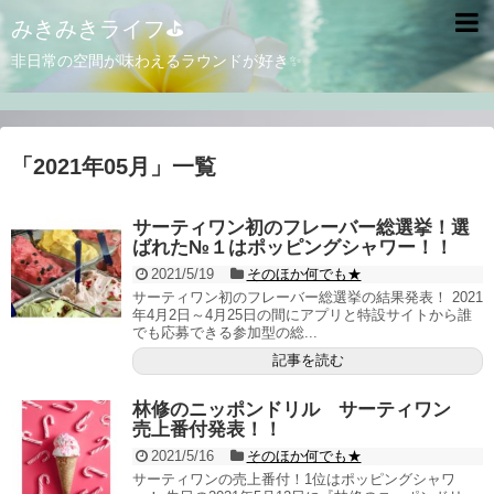
みきみきライフ⛳
非日常の空間が味わえるラウンドが好き✨
「
2021年05月
」
一覧
サーティワン初のフレーバー総選挙！選
ばれた№１はポッピングシャワー！！
2021/5/19
そのほか何でも★
サーティワン初のフレーバー総選挙の結果発表！ 2021
年4月2日～4月25日の間にアプリと特設サイトから誰
でも応募できる参加型の総...
記事を読む
林修のニッポンドリル サーティワン
売上番付発表！！
2021/5/16
そのほか何でも★
サーティワンの売上番付！1位はポッピングシャワ