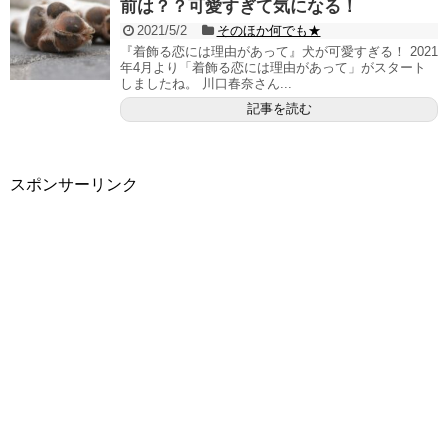
前は？？可愛すぎて気になる！
2021/5/2
そのほか何でも★
『着飾る恋には理由があって』犬が可愛すぎる！ 2021
年4月より「着飾る恋には理由があって」がスタート
しましたね。 川口春奈さん...
記事を読む
スポンサーリンク