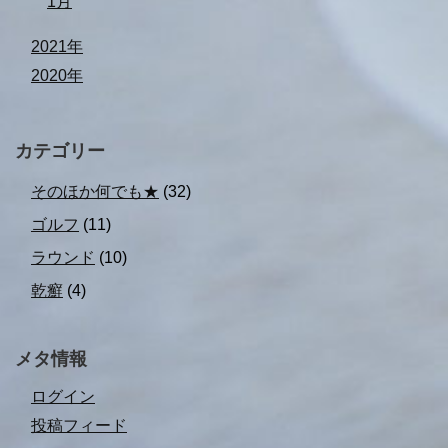
1月
2021年
2020年
カテゴリー
そのほか何でも★
(32)
ゴルフ
(11)
ラウンド
(10)
乾癬
(4)
メタ情報
ログイン
投稿フィード