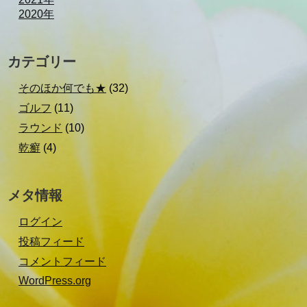
2020年
カテゴリー
そのほか何でも★
(32)
ゴルフ
(11)
ラウンド
(10)
乾癬
(4)
メタ情報
ログイン
投稿フィード
コメントフィード
WordPress.org