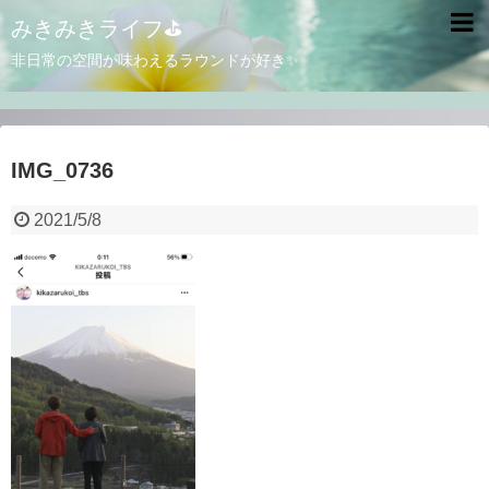
みきみきライフ⛳
非日常の空間が味わえるラウンドが好き✨
IMG_0736
2021/5/8