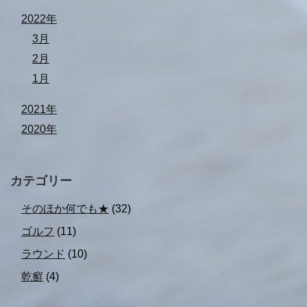
2022年
3月
2月
1月
2021年
2020年
カテゴリー
そのほか何でも★
(32)
ゴルフ
(11)
ラウンド
(10)
乾癬
(4)