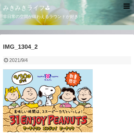
みきみきライフ⛳
非日常の空間が味わえるラウンドが好き✨
IMG_1304_2
2021/9/4